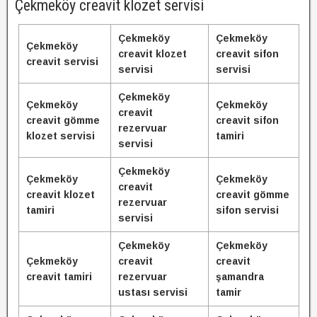
Çekmeköy creavit klozet servisi
Çekmeköy
Çekmeköy
Çekmeköy
creavit klozet
creavit sifon
creavit servisi
servisi
servisi
Çekmeköy
Çekmeköy
Çekmeköy
creavit
creavit gömme
creavit sifon
rezervuar
klozet servisi
tamiri
servisi
Çekmeköy
Çekmeköy
Çekmeköy
creavit
creavit klozet
creavit gömme
rezervuar
tamiri
sifon servisi
servisi
Çekmeköy
Çekmeköy
Çekmeköy
creavit
creavit
creavit tamiri
rezervuar
şamandra
ustası servisi
tamir