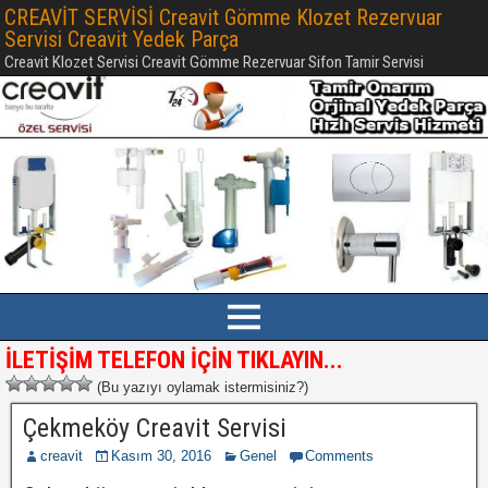
CREAVİT SERVİSİ Creavit Gömme Klozet Rezervuar
Servisi Creavit Yedek Parça
Creavit Klozet Servisi Creavit Gömme Rezervuar Sifon Tamir Servisi
İLETİŞİM TELEFON İÇİN TIKLAYIN...
(Bu yazıyı oylamak istermisiniz?)
Çekmeköy Creavit Servisi
creavit
Kasım 30, 2016
Genel
Comments