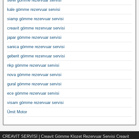
serel gömme rezervuar servisi
kale gömme rezervuar servisi
siamp gömme rezervuar servisi
creavit gömme rezervuar servisi
japar gömme rezervuar servisi
sanica gömme rezervuar servisi
geberit gömme rezervuar servisi
nkp gömme rezervuar servisi
nova gömme rezervuar servisi
gural gömme rezervuar servisi
ece gömme rezervuar servisi
visam gömme rezervuar servisi
Ümit Motor
CREAVİT SERVİSİ | Creavit Gömme Klozet Rezervuar Servisi Creavit