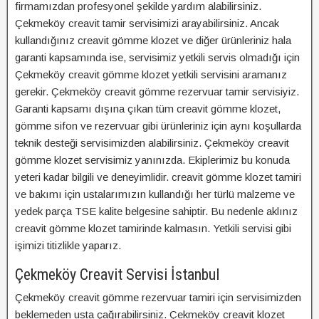
firmamızdan profesyonel şekilde yardım alabilirsiniz.
Çekmeköy creavit tamir servisimizi arayabilirsiniz. Ancak
kullandığınız creavit gömme klozet ve diğer ürünleriniz hala
garanti kapsamında ise, servisimiz yetkili servis olmadığı için
Çekmeköy creavit gömme klozet yetkili servisini aramanız
gerekir. Çekmeköy creavit gömme rezervuar tamir servisiyiz.
Garanti kapsamı dışına çıkan tüm creavit gömme klozet,
gömme sifon ve rezervuar gibi ürünleriniz için aynı koşullarda
teknik desteği servisimizden alabilirsiniz. Çekmeköy creavit
gömme klozet servisimiz yanınızda. Ekiplerimiz bu konuda
yeteri kadar bilgili ve deneyimlidir. creavit gömme klozet tamiri
ve bakımı için ustalarımızın kullandığı her türlü malzeme ve
yedek parça TSE kalite belgesine sahiptir. Bu nedenle aklınız
creavit gömme klozet tamirinde kalmasın. Yetkili servisi gibi
işimizi titizlikle yaparız.
Çekmeköy Creavit Servisi İstanbul
Çekmeköy creavit gömme rezervuar tamiri için servisimizden
beklemeden usta çağırabilirsiniz. Çekmeköy creavit klozet