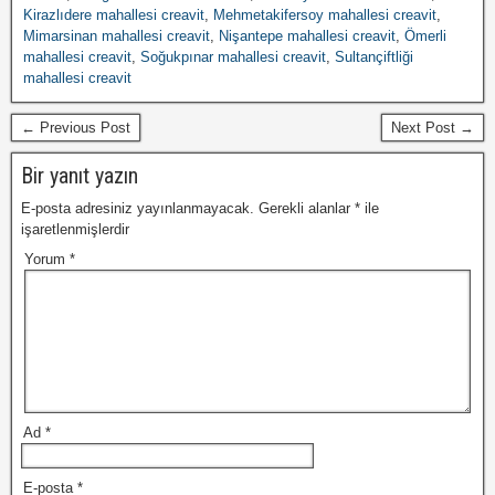
Kirazlıdere mahallesi creavit
,
Mehmetakifersoy mahallesi creavit
,
Mimarsinan mahallesi creavit
,
Nişantepe mahallesi creavit
,
Ömerli
mahallesi creavit
,
Soğukpınar mahallesi creavit
,
Sultançiftliği
mahallesi creavit
← Previous Post
Next Post →
Bir yanıt yazın
E-posta adresiniz yayınlanmayacak.
Gerekli alanlar
*
ile
işaretlenmişlerdir
Yorum
*
Ad
*
E-posta
*