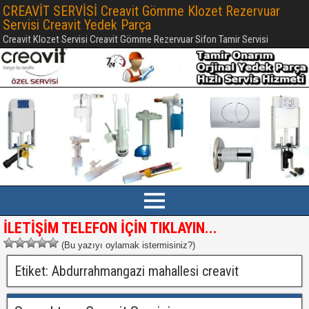
CREAVİT SERVİSİ Creavit Gömme Klozet Rezervuar
Servisi Creavit Yedek Parça
Creavit Klozet Servisi Creavit Gömme Rezervuar Sifon Tamir Servisi
İLETİŞİM TELEFON İÇİN TIKLAYIN...
(Bu yazıyı oylamak istermisiniz?)
Etiket:
Abdurrahmangazi mahallesi creavit