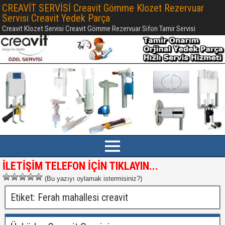
CREAVİT SERVİSİ Creavit Gömme Klozet Rezervuar
Servisi Creavit Yedek Parça
Creavit Klozet Servisi Creavit Gömme Rezervuar Sifon Tamir Servisi
İLETİŞİM TELEFON İÇİN TIKLAYIN...
(Bu yazıyı oylamak istermisiniz?)
Etiket:
Ferah mahallesi creavit